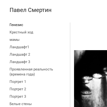
Павел Смертин
Генезис
Крестный ход
мамы
Ландшафт1
Ландшафт 2
Ландшафт 3
Проявленная реальность
(времена года)
Портрет 1
Портрет 2
Портрет 3
Белые стены