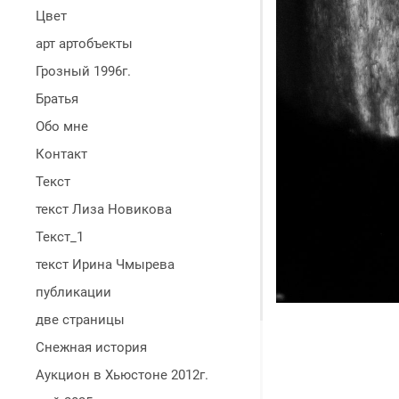
Цвет
арт артобъекты
Грозный 1996г.
Братья
Обо мне
Контакт
Текст
текст Лиза Новикова
Текст_1
текст Ирина Чмырева
публикации
две страницы
Снежная история
Аукцион в Хьюстоне 2012г.