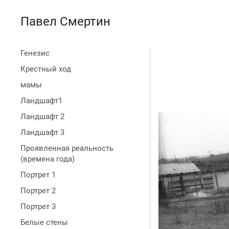
Павел Смертин
Генезис
Крестный ход
мамы
Ландшафт1
Ландшафт 2
Ландшафт 3
Проявленная реальность
(времена года)
Портрет 1
Портрет 2
Портрет 3
Белые стены