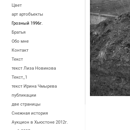
Цвет
арт артобъекты
Грозный 1996г.
Братья
Обо мне
Контакт
Текст
текст Лиза Новикова
Текст_1
текст Ирина Чмырева
публикации
две страницы
Снежная история
Аукцион в Хьюстоне 2012г.